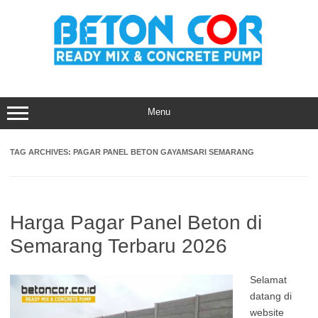
Skip
to
content
Menu
TAG ARCHIVES:
PAGAR PANEL BETON GAYAMSARI SEMARANG
Harga Pagar Panel Beton di
Semarang Terbaru 2026
Selamat
datang di
website