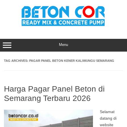
Skip
to
content
Menu
TAG ARCHIVES:
PAGAR PANEL BETON KENER KALIWUNGU SEMARANG
Harga Pagar Panel Beton di
Semarang Terbaru 2026
Selamat
datang di
website