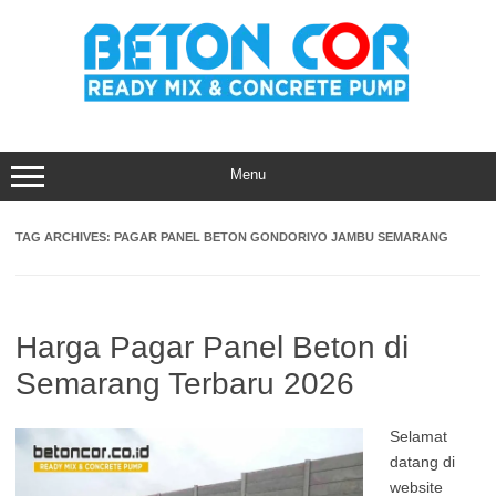
Skip
to
content
Menu
TAG ARCHIVES:
PAGAR PANEL BETON GONDORIYO JAMBU SEMARANG
Harga Pagar Panel Beton di
Semarang Terbaru 2026
Selamat
datang di
website