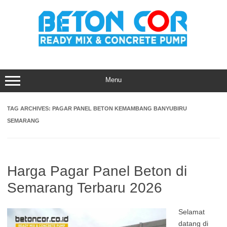
Skip
to
content
Menu
TAG ARCHIVES:
PAGAR PANEL BETON KEMAMBANG BANYUBIRU
SEMARANG
Harga Pagar Panel Beton di
Semarang Terbaru 2026
Selamat
datang di