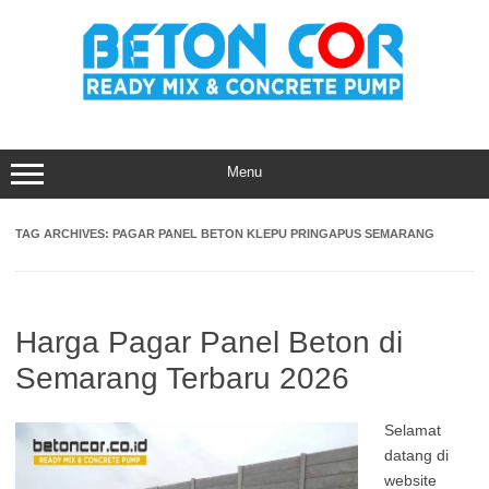
Skip
to
content
Menu
TAG ARCHIVES:
PAGAR PANEL BETON KLEPU PRINGAPUS SEMARANG
Harga Pagar Panel Beton di
Semarang Terbaru 2026
Selamat
datang di
website