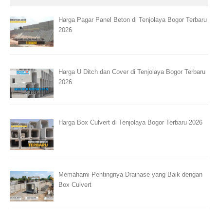
Harga Pagar Panel Beton di Tenjolaya Bogor Terbaru
2026
Harga U Ditch dan Cover di Tenjolaya Bogor Terbaru
2026
Harga Box Culvert di Tenjolaya Bogor Terbaru 2026
Memahami Pentingnya Drainase yang Baik dengan
Box Culvert