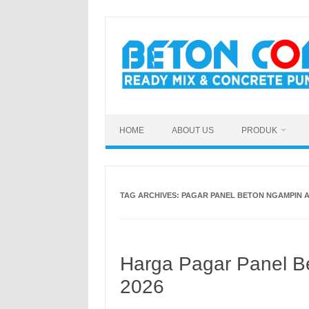
Skip
to
content
HOME
ABOUT US
PRODUK
TAG ARCHIVES:
PAGAR PANEL BETON NGAMPIN
Harga Pagar Panel B
2026