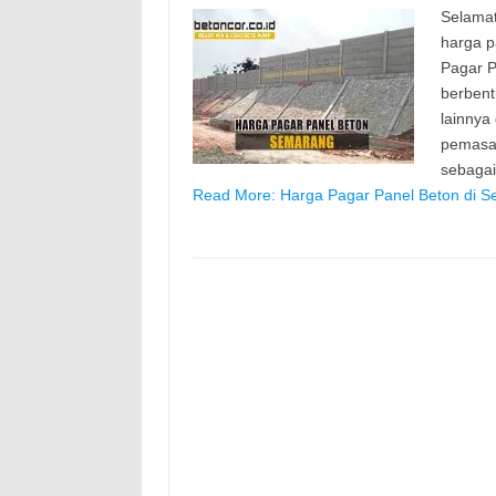
Selamat
harga p
Pagar P
berbent
lainnya
pemasan
sebaga
Read More: Harga Pagar Panel Beton di S