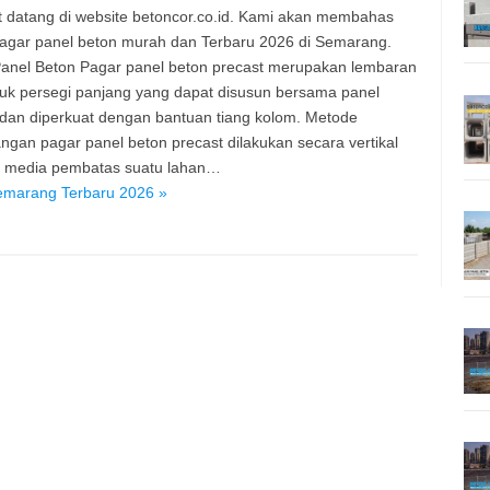
 datang di website betoncor.co.id. Kami akan membahas
agar panel beton murah dan Terbaru 2026 di Semarang.
anel Beton Pagar panel beton precast merupakan lembaran
uk persegi panjang yang dapat disusun bersama panel
 dan diperkuat dengan bantuan tiang kolom. Metode
gan pagar panel beton precast dilakukan secara vertikal
i media pembatas suatu lahan…
emarang Terbaru 2026 »