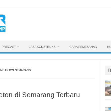
PRECAST
JASA KONSTRUKSI
CARA PEMESANAN
HU
T
 AMBARAWA SEMARANG
eton di Semarang Terbaru