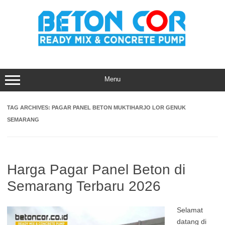
Skip
to
content
Menu
TAG ARCHIVES:
PAGAR PANEL BETON MUKTIHARJO LOR GENUK
SEMARANG
Harga Pagar Panel Beton di
Semarang Terbaru 2026
Selamat
datang di