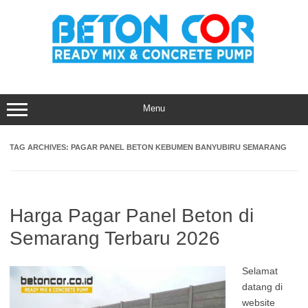
Skip
to
content
Menu
TAG ARCHIVES:
PAGAR PANEL BETON KEBUMEN BANYUBIRU SEMARANG
Harga Pagar Panel Beton di
Semarang Terbaru 2026
Selamat
datang di
website