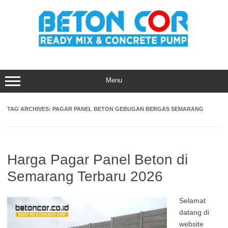
Skip
to
content
Menu
TAG ARCHIVES:
PAGAR PANEL BETON GEBUGAN BERGAS SEMARANG
Harga Pagar Panel Beton di
Semarang Terbaru 2026
Selamat
datang di
website