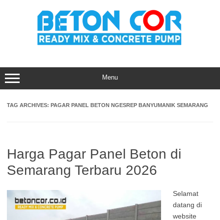
Skip
to
content
Menu
TAG ARCHIVES:
PAGAR PANEL BETON NGESREP BANYUMANIK SEMARANG
Harga Pagar Panel Beton di
Semarang Terbaru 2026
Selamat
datang di
website