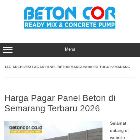
Skip
to
content
Menu
TAG ARCHIVES:
PAGAR PANEL BETON MANGUNHARJO TUGU SEMARANG
Harga Pagar Panel Beton di
Semarang Terbaru 2026
Selamat
datang di
website