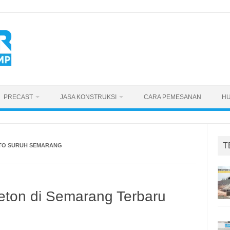
PRECAST
JASA KONSTRUKSI
CARA PEMESANAN
HU
T
TO SURUH SEMARANG
eton di Semarang Terbaru