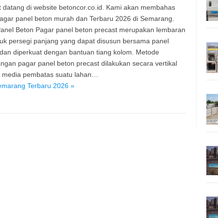
 datang di website betoncor.co.id. Kami akan membahas
agar panel beton murah dan Terbaru 2026 di Semarang.
anel Beton Pagar panel beton precast merupakan lembaran
uk persegi panjang yang dapat disusun bersama panel
 dan diperkuat dengan bantuan tiang kolom. Metode
gan pagar panel beton precast dilakukan secara vertikal
i media pembatas suatu lahan…
emarang Terbaru 2026 »