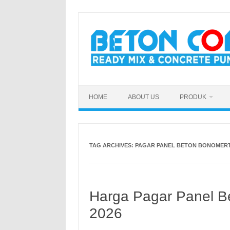
Skip
to
content
HOME
ABOUT US
PRODUK
TAG ARCHIVES:
PAGAR PANEL BETON BONOMER
Harga Pagar Panel B
2026