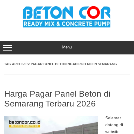
Skip
to
content
Menu
TAG ARCHIVES:
PAGAR PANEL BETON NGADIRGO MIJEN SEMARANG
Harga Pagar Panel Beton di
Semarang Terbaru 2026
Selamat
datang di
website