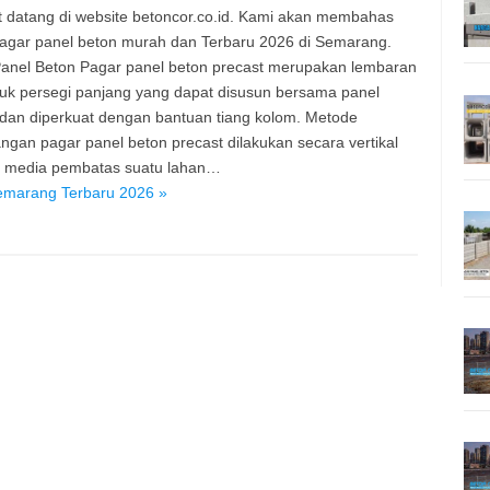
 datang di website betoncor.co.id. Kami akan membahas
agar panel beton murah dan Terbaru 2026 di Semarang.
anel Beton Pagar panel beton precast merupakan lembaran
uk persegi panjang yang dapat disusun bersama panel
 dan diperkuat dengan bantuan tiang kolom. Metode
gan pagar panel beton precast dilakukan secara vertikal
i media pembatas suatu lahan…
emarang Terbaru 2026 »