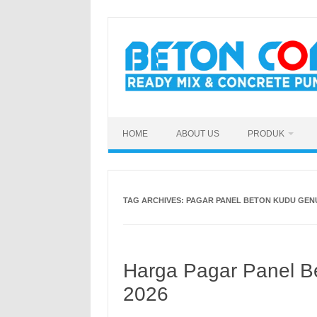
Skip
to
content
HOME
ABOUT US
PRODUK
TAG ARCHIVES:
PAGAR PANEL BETON KUDU GE
Harga Pagar Panel B
2026