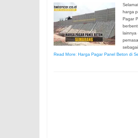
Selamat
harga p
Pagar P
berbent
lainnya
pemasan
sebaga
Read More: Harga Pagar Panel Beton di S