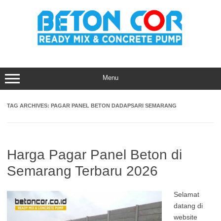
Skip
to
content
Menu
TAG ARCHIVES:
PAGAR PANEL BETON DADAPSARI SEMARANG
Harga Pagar Panel Beton di
Semarang Terbaru 2026
Selamat
datang di
website