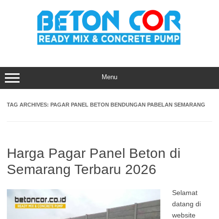
Skip
to
content
Menu
TAG ARCHIVES:
PAGAR PANEL BETON BENDUNGAN PABELAN SEMARANG
Harga Pagar Panel Beton di
Semarang Terbaru 2026
Selamat
datang di
website