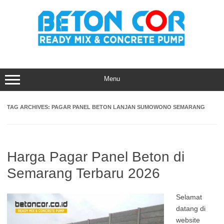
Skip
to
content
Menu
TAG ARCHIVES:
PAGAR PANEL BETON LANJAN SUMOWONO SEMARANG
Harga Pagar Panel Beton di
Semarang Terbaru 2026
Selamat
datang di
website