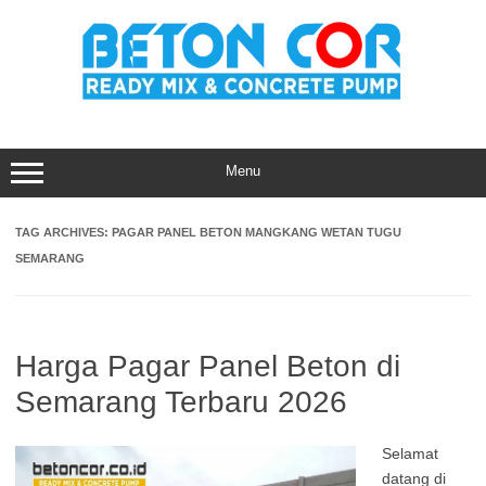
Skip
to
content
Menu
TAG ARCHIVES:
PAGAR PANEL BETON MANGKANG WETAN TUGU
SEMARANG
Harga Pagar Panel Beton di
Semarang Terbaru 2026
Selamat
datang di