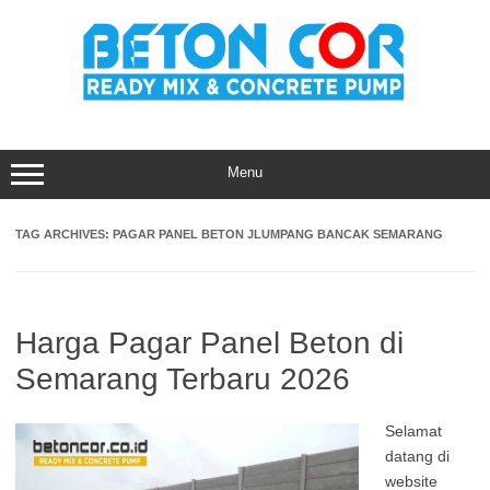
Skip
to
content
Menu
TAG ARCHIVES:
PAGAR PANEL BETON JLUMPANG BANCAK SEMARANG
Harga Pagar Panel Beton di
Semarang Terbaru 2026
Selamat
datang di
website