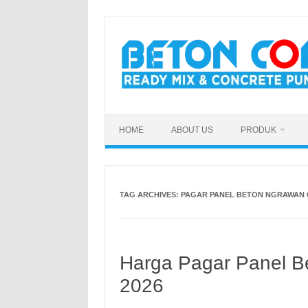
Skip
to
content
HOME
ABOUT US
PRODUK
TAG ARCHIVES:
PAGAR PANEL BETON NGRAWAN
Harga Pagar Panel B
2026