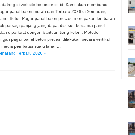
 datang di website betoncor.co.id. Kami akan membahas
agar panel beton murah dan Terbaru 2026 di Semarang.
anel Beton Pagar panel beton precast merupakan lembaran
uk persegi panjang yang dapat disusun bersama panel
 dan diperkuat dengan bantuan tiang kolom. Metode
gan pagar panel beton precast dilakukan secara vertikal
i media pembatas suatu lahan…
emarang Terbaru 2026 »