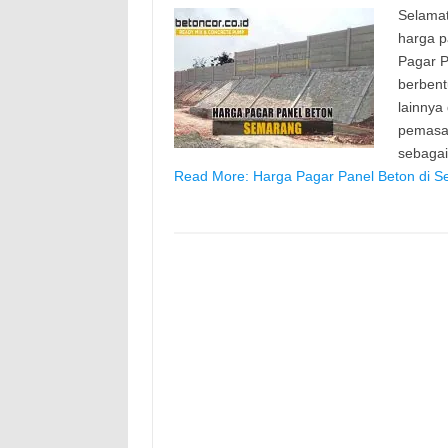
Selamat
harga p
Pagar P
berbent
lainnya
pemasan
sebaga
Read More: Harga Pagar Panel Beton di S