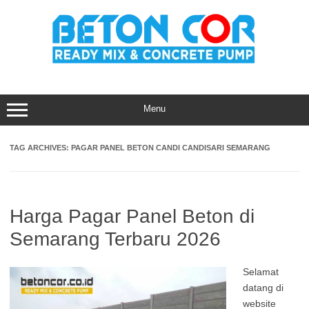
Skip
to
content
Menu
TAG ARCHIVES:
PAGAR PANEL BETON CANDI CANDISARI SEMARANG
Harga Pagar Panel Beton di
Semarang Terbaru 2026
Selamat
datang di
website