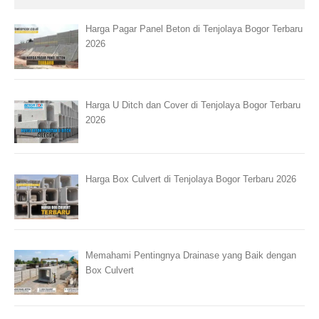
Harga Pagar Panel Beton di Tenjolaya Bogor Terbaru
2026
Harga U Ditch dan Cover di Tenjolaya Bogor Terbaru
2026
Harga Box Culvert di Tenjolaya Bogor Terbaru 2026
Memahami Pentingnya Drainase yang Baik dengan
Box Culvert