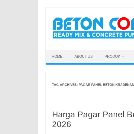
Skip
to
content
HOME
ABOUT US
PRODUK
TAG ARCHIVES:
PAGAR PANEL BETON KRADENA
Harga Pagar Panel B
2026