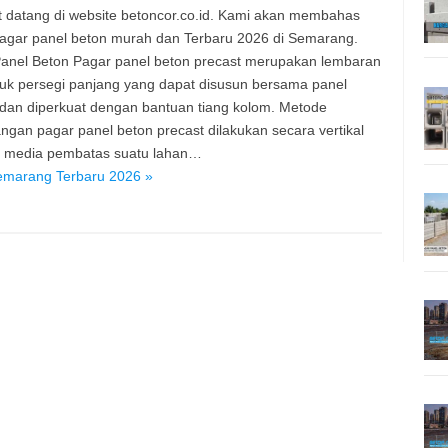
 datang di website betoncor.co.id. Kami akan membahas
agar panel beton murah dan Terbaru 2026 di Semarang.
anel Beton Pagar panel beton precast merupakan lembaran
uk persegi panjang yang dapat disusun bersama panel
 dan diperkuat dengan bantuan tiang kolom. Metode
gan pagar panel beton precast dilakukan secara vertikal
i media pembatas suatu lahan…
emarang Terbaru 2026 »