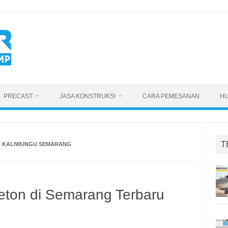
PRECAST
JASA KONSTRUKSI
CARA PEMESANAN
HU
T
N KALIWUNGU SEMARANG
eton di Semarang Terbaru