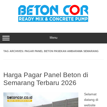
Skip
to
content
Menu
TAG ARCHIVES:
PAGAR PANEL BETON PASEKAN AMBARAWA SEMARANG
Harga Pagar Panel Beton di
Semarang Terbaru 2026
Selamat
datang di
website