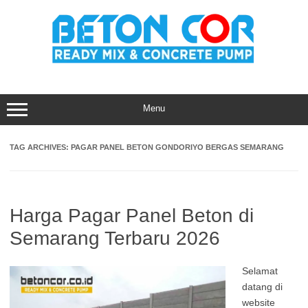
Skip
to
content
Menu
TAG ARCHIVES:
PAGAR PANEL BETON GONDORIYO BERGAS SEMARANG
Harga Pagar Panel Beton di
Semarang Terbaru 2026
Selamat
datang di
website