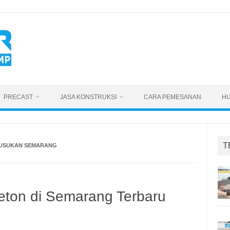
PRECAST
JASA KONSTRUKSI
CARA PEMESANAN
HU
T
SUSUKAN SEMARANG
eton di Semarang Terbaru