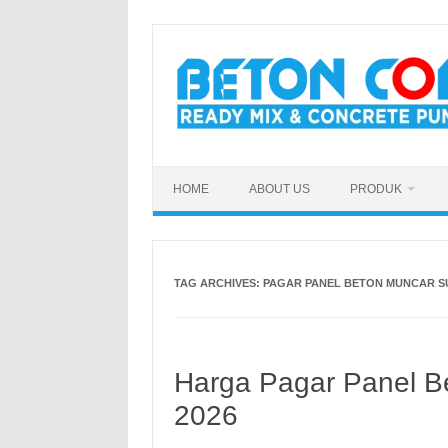
Skip
to
content
HOME
ABOUT US
PRODUK
TAG ARCHIVES:
PAGAR PANEL BETON MUNCAR 
Harga Pagar Panel B
2026