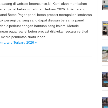
 datang di website betoncor.co.id. Kami akan membahas
agar panel beton murah dan Terbaru 2026 di Semarang.
anel Beton Pagar panel beton precast merupakan lembaran
uk persegi panjang yang dapat disusun bersama panel
 dan diperkuat dengan bantuan tiang kolom. Metode
gan pagar panel beton precast dilakukan secara vertikal
i media pembatas suatu lahan…
emarang Terbaru 2026 »