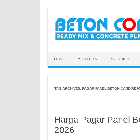
Skip
to
content
HOME
ABOUT US
PRODUK
TAG ARCHIVES:
PAGAR PANEL BETON CANDIREJ
Harga Pagar Panel B
2026