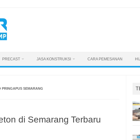
PRECAST
JASA KONSTRUKSI
CARA PEMESANAN
HU
T
O PRINGAPUS SEMARANG
eton di Semarang Terbaru