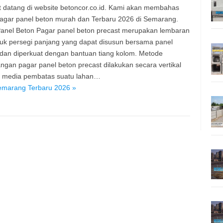
 datang di website betoncor.co.id. Kami akan membahas
agar panel beton murah dan Terbaru 2026 di Semarang.
anel Beton Pagar panel beton precast merupakan lembaran
uk persegi panjang yang dapat disusun bersama panel
 dan diperkuat dengan bantuan tiang kolom. Metode
gan pagar panel beton precast dilakukan secara vertikal
i media pembatas suatu lahan…
emarang Terbaru 2026 »