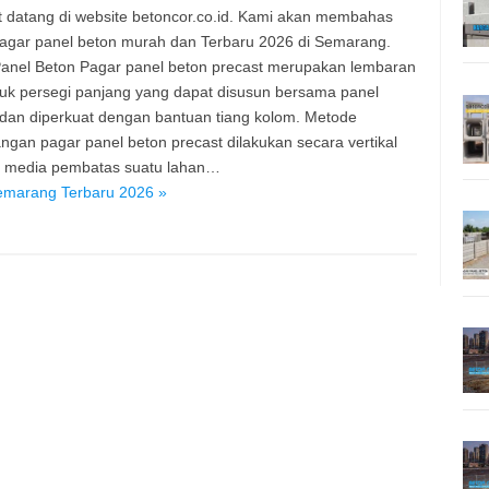
 datang di website betoncor.co.id. Kami akan membahas
agar panel beton murah dan Terbaru 2026 di Semarang.
anel Beton Pagar panel beton precast merupakan lembaran
uk persegi panjang yang dapat disusun bersama panel
 dan diperkuat dengan bantuan tiang kolom. Metode
gan pagar panel beton precast dilakukan secara vertikal
i media pembatas suatu lahan…
emarang Terbaru 2026 »