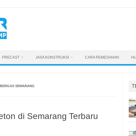
PRECAST
JASA KONSTRUKSI
CARA PEMESANAN
HU
T
R BERGAS SEMARANG
eton di Semarang Terbaru