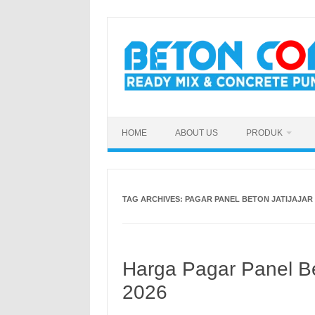
Skip
to
content
HOME
ABOUT US
PRODUK
TAG ARCHIVES:
PAGAR PANEL BETON JATIJAJA
Harga Pagar Panel B
2026