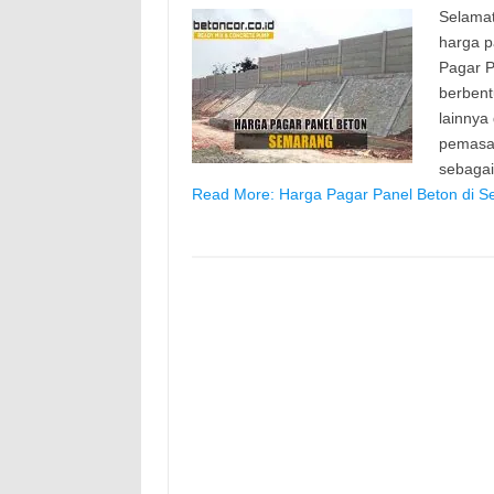
Selamat
harga p
Pagar P
berbent
lainnya
pemasan
sebaga
Read More: Harga Pagar Panel Beton di S