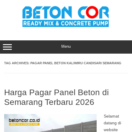
Skip
to
content
Menu
TAG ARCHIVES:
PAGAR PANEL BETON KALIWIRU CANDISARI SEMARANG
Harga Pagar Panel Beton di
Semarang Terbaru 2026
Selamat
datang di
website