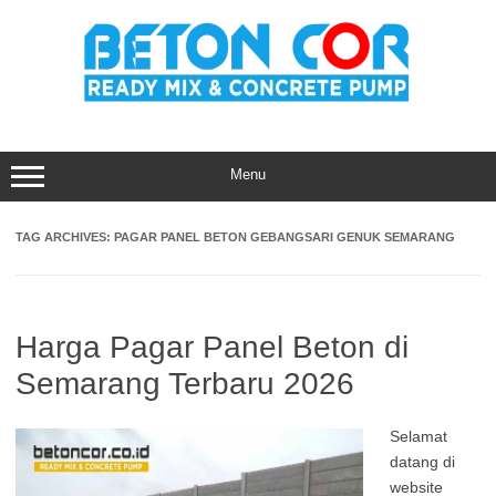
Skip
to
content
Menu
TAG ARCHIVES:
PAGAR PANEL BETON GEBANGSARI GENUK SEMARANG
Harga Pagar Panel Beton di
Semarang Terbaru 2026
Selamat
datang di
website