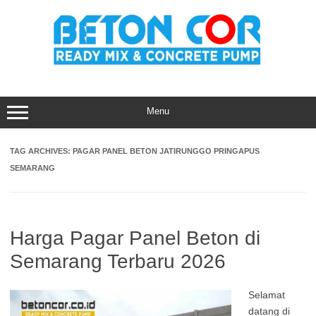
Skip
to
content
Menu
TAG ARCHIVES:
PAGAR PANEL BETON JATIRUNGGO PRINGAPUS
SEMARANG
Harga Pagar Panel Beton di
Semarang Terbaru 2026
Selamat
datang di