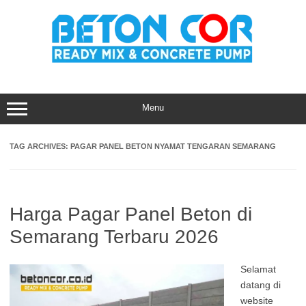
Skip
to
content
Menu
TAG ARCHIVES:
PAGAR PANEL BETON NYAMAT TENGARAN SEMARANG
Harga Pagar Panel Beton di
Semarang Terbaru 2026
Selamat
datang di
website