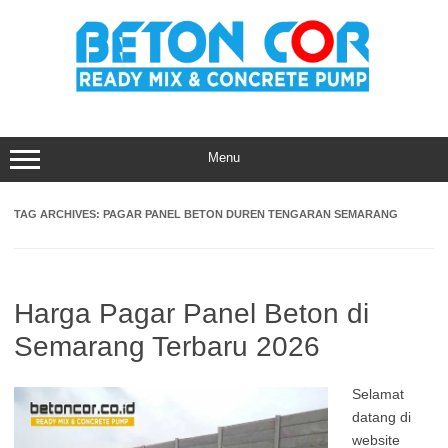
Skip
to
content
Menu
TAG ARCHIVES:
PAGAR PANEL BETON DUREN TENGARAN SEMARANG
Harga Pagar Panel Beton di
Semarang Terbaru 2026
Selamat
datang di
website