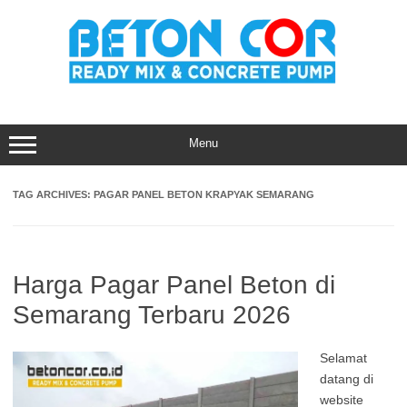
Skip
to
content
Menu
TAG ARCHIVES:
PAGAR PANEL BETON KRAPYAK SEMARANG
Harga Pagar Panel Beton di
Semarang Terbaru 2026
Selamat
datang di
website