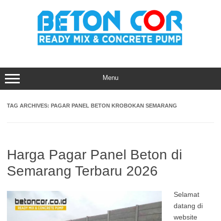
Skip
to
content
Menu
TAG ARCHIVES:
PAGAR PANEL BETON KROBOKAN SEMARANG
Harga Pagar Panel Beton di
Semarang Terbaru 2026
Selamat
datang di
website