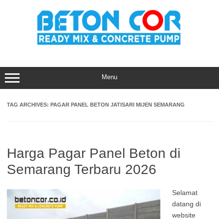
Skip
to
content
Menu
TAG ARCHIVES:
PAGAR PANEL BETON JATISARI MIJEN SEMARANG
Harga Pagar Panel Beton di
Semarang Terbaru 2026
Selamat
datang di
website