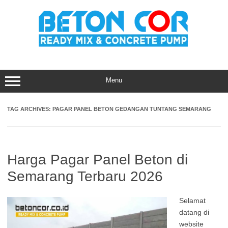
Skip
to
content
Menu
TAG ARCHIVES:
PAGAR PANEL BETON GEDANGAN TUNTANG SEMARANG
Harga Pagar Panel Beton di
Semarang Terbaru 2026
Selamat
datang di
website