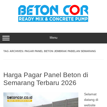
Skip
to
content
Menu
TAG ARCHIVES:
PAGAR PANEL BETON JEMBRAK PABELAN SEMARANG
Harga Pagar Panel Beton di
Semarang Terbaru 2026
Selamat
datang di
website