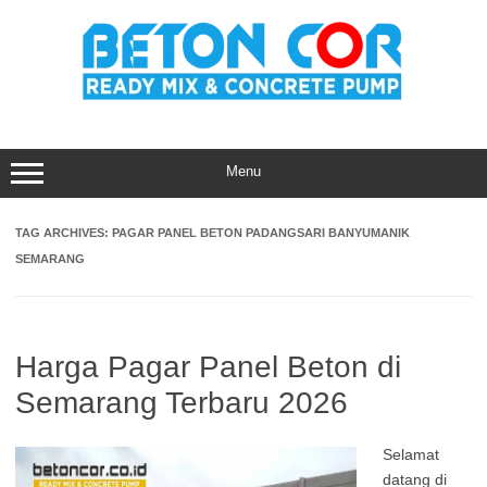
Skip
to
content
Menu
TAG ARCHIVES:
PAGAR PANEL BETON PADANGSARI BANYUMANIK
SEMARANG
Harga Pagar Panel Beton di
Semarang Terbaru 2026
Selamat
datang di