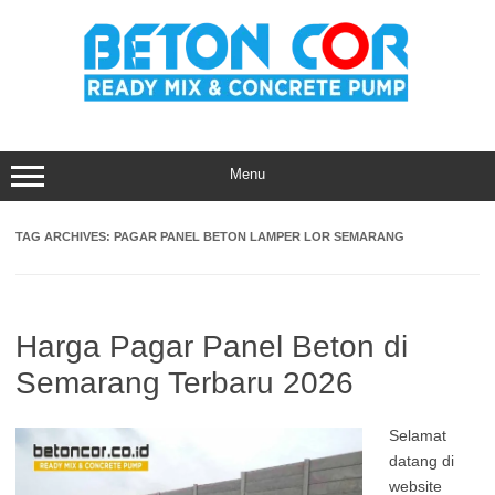
Skip
to
content
Menu
TAG ARCHIVES:
PAGAR PANEL BETON LAMPER LOR SEMARANG
Harga Pagar Panel Beton di
Semarang Terbaru 2026
Selamat
datang di
website