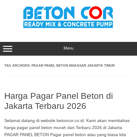
Skip
to
content
Menu
TAG ARCHIVES:
PAGAR PANEL BETON MAKASAR JAKARTA TIMUR
Harga Pagar Panel Beton di
Jakarta Terbaru 2026
Selamat datang di website betoncor.co.id. Kami akan membahas
harga pagar panel beton murah dan Terbaru 2026 di Jakarta.
PAGAR PANEL BETON Pagar panel beton atau yang biasa kita