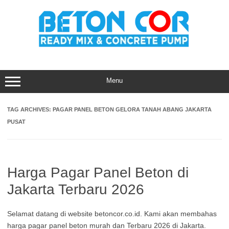
Skip
to
content
Menu
TAG ARCHIVES:
PAGAR PANEL BETON GELORA TANAH ABANG JAKARTA
PUSAT
Harga Pagar Panel Beton di
Jakarta Terbaru 2026
Selamat datang di website betoncor.co.id. Kami akan membahas
harga pagar panel beton murah dan Terbaru 2026 di Jakarta.