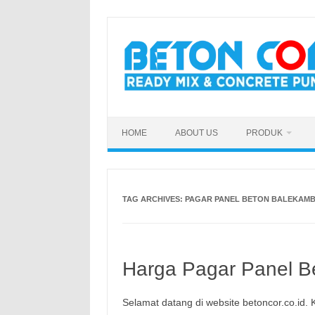
Skip
to
content
HOME
ABOUT US
PRODUK
TAG ARCHIVES:
PAGAR PANEL BETON BALEKAMB
Harga Pagar Panel Be
Selamat datang di website betoncor.co.id