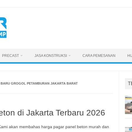
PRECAST
JASA KONSTRUKSI
CARA PEMESANAN
HU
T
R BARU GROGOL PETAMBURAN JAKARTA BARAT
ton di Jakarta Terbaru 2026
. Kami akan membahas harga pagar panel beton murah dan