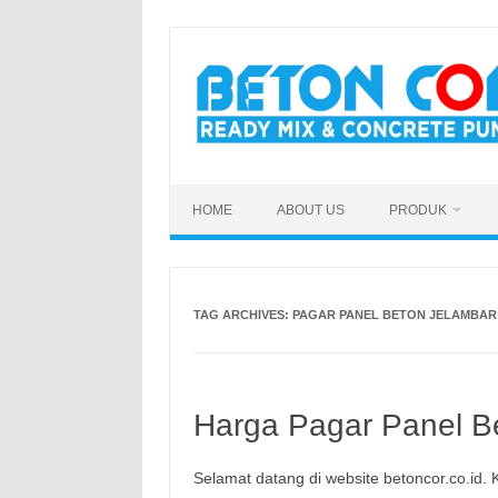
Skip
to
content
HOME
ABOUT US
PRODUK
TAG ARCHIVES:
PAGAR PANEL BETON JELAMBA
Harga Pagar Panel Be
Selamat datang di website betoncor.co.id