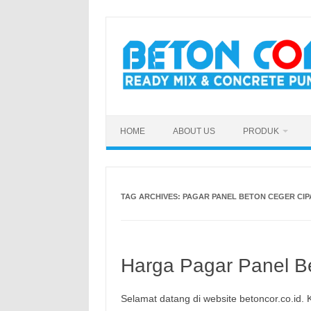
Skip
to
content
HOME
ABOUT US
PRODUK
TAG ARCHIVES:
PAGAR PANEL BETON CEGER CIP
Harga Pagar Panel Be
Selamat datang di website betoncor.co.id