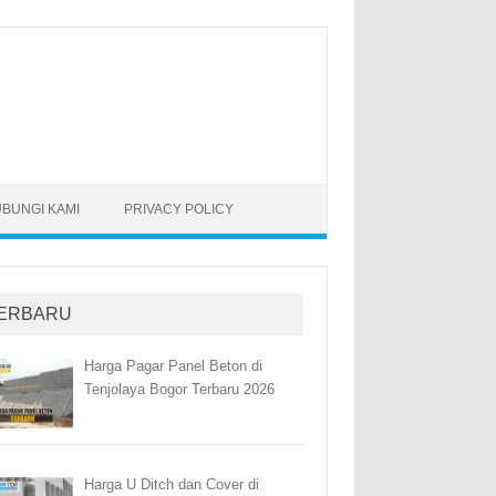
BUNGI KAMI
PRIVACY POLICY
ERBARU
Harga Pagar Panel Beton di
Tenjolaya Bogor Terbaru 2026
Harga U Ditch dan Cover di