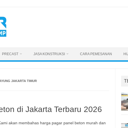
PRECAST
JASA KONSTRUKSI
CARA PEMESANAN
HU
T
AYUNG JAKARTA TIMUR
ton di Jakarta Terbaru 2026
. Kami akan membahas harga pagar panel beton murah dan