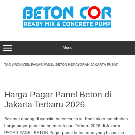
Skip
to
content
Menu
TAG ARCHIVES:
PAGAR PANEL BETON KEMAYORAN JAKARTA PUSAT
Harga Pagar Panel Beton di
Jakarta Terbaru 2026
Selamat datang di website betoncor.co.id. Kami akan membahas
harga pagar panel beton murah dan Terbaru 2026 di Jakarta.
PAGAR PANEL BETON Pagar panel beton atau yang biasa kita