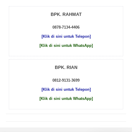
BPK. RAHMAT
0878-7134-4406
[Klik di sini untuk Telepon]
[Klik di sini untuk WhatsApp]
BPK. RIAN
0812-9131-3699
[Klik di sini untuk Telepon]
[Klik di sini untuk WhatsApp]