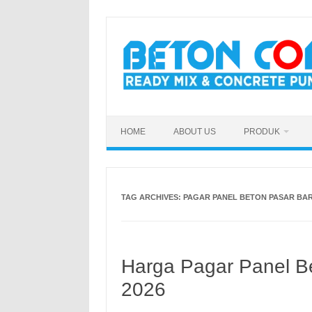
Skip
to
content
HOME
ABOUT US
PRODUK
TAG ARCHIVES:
PAGAR PANEL BETON PASAR BA
Harga Pagar Panel Be
2026