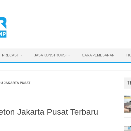
PRECAST
JASA KONSTRUKSI
CARA PEMESANAN
HU
T
RU JAKARTA PUSAT
ton Jakarta Pusat Terbaru