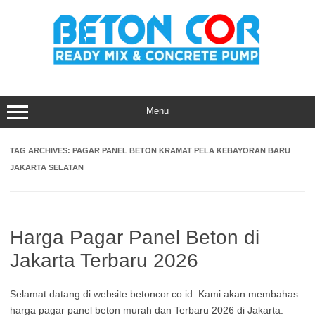
Skip
to
content
Menu
TAG ARCHIVES:
PAGAR PANEL BETON KRAMAT PELA KEBAYORAN BARU
JAKARTA SELATAN
Harga Pagar Panel Beton di
Jakarta Terbaru 2026
Selamat datang di website betoncor.co.id. Kami akan membahas
harga pagar panel beton murah dan Terbaru 2026 di Jakarta.