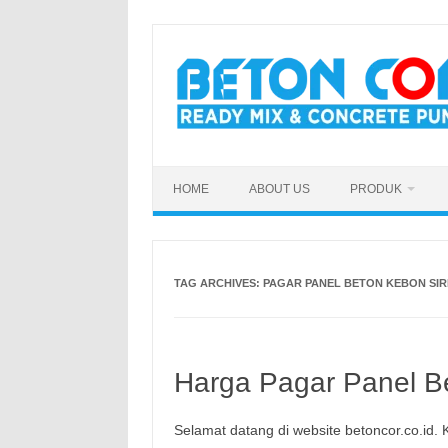
Skip
to
content
HOME
ABOUT US
PRODUK
TAG ARCHIVES:
PAGAR PANEL BETON KEBON SIR
Harga Pagar Panel Be
Selamat datang di website betoncor.co.id