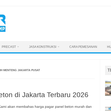
PRECAST
JASA KONSTRUKSI
CARA PEMESANAN
HU
T
IH MENTENG JAKARTA PUSAT
ton di Jakarta Terbaru 2026
. Kami akan membahas harga pagar panel beton murah dan