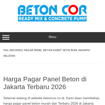
Skip
to
content
Menu
TAG ARCHIVES:
PAGAR PANEL BETON KARET SETIA BUDI JAKARTA
SELATAN
Harga Pagar Panel Beton di
Jakarta Terbaru 2026
Selamat datang di website betoncor.co.id. Kami akan membahas
harga pagar panel beton murah dan Terbaru 2026 di Jakarta.